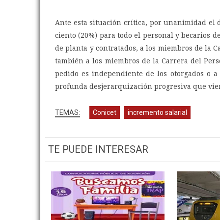
Ante esta situación crítica, por unanimidad el
ciento (20%) para todo el personal y becarios 
de planta y contratados, a los miembros de la C
también a los miembros de la Carrera del Perso
pedido es independiente de los otorgados o a s
profunda desjerarquización progresiva que vie
Conicet
incremento salarial
TE PUEDE INTERESAR