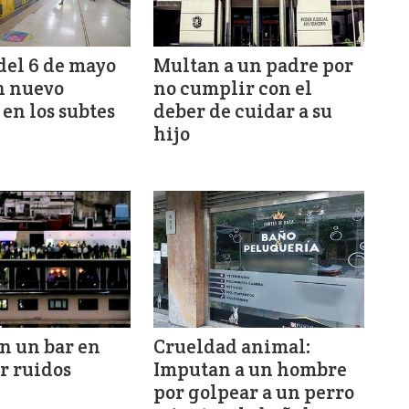
del 6 de mayo
Multan a un padre por
n nuevo
no cumplir con el
en los subtes
deber de cuidar a su
hijo
n un bar en
Crueldad animal:
r ruidos
Imputan a un hombre
por golpear a un perro