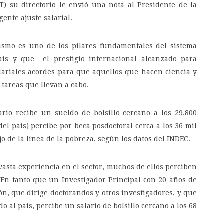
T) su directorio le envió una nota al Presidente de la
ente ajuste salarial.
ismo es uno de los pilares fundamentales del sistema
país y que el prestigio internacional alcanzado para
lariales acordes para que aquellos que hacen ciencia y
 tareas que llevan a cabo.
io recibe un sueldo de bolsillo cercano a los 29.800
el país) percibe por beca posdoctoral cerca a los 36 mil
o de la línea de la pobreza, según los datos del INDEC.
vasta experiencia en el sector, muchos de ellos perciben
. En tanto que un Investigador Principal con 20 años de
ión, que dirige doctorandos y otros investigadores, y que
 al país, percibe un salario de bolsillo cercano a los 68