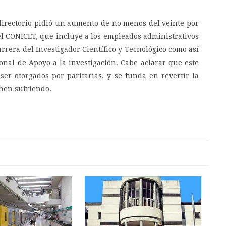
 directorio pidió un aumento de no menos del veinte por
del CONICET, que incluye a los empleados administrativos
arrera del Investigador Científico y Tecnológico como así
nal de Apoyo a la investigación. Cabe aclarar que este
er otorgados por paritarias, y se funda en revertir la
nen sufriendo.