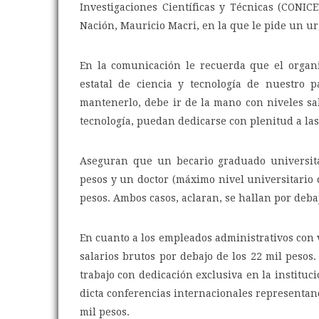
Investigaciones Científicas y Técnicas (CONICE
Nación, Mauricio Macri, en la que le pide un urg
En la comunicación le recuerda que el organ
estatal de ciencia y tecnología de nuestro 
mantenerlo, debe ir de la mano con niveles sa
tecnología, puedan dedicarse con plenitud a las
Aseguran que un becario graduado universitar
pesos y un doctor (máximo nivel universitario d
pesos. Ambos casos, aclaran, se hallan por debaj
En cuanto a los empleados administrativos con 
salarios brutos por debajo de los 22 mil pesos
trabajo con dedicación exclusiva en la instituc
dicta conferencias internacionales representando
mil pesos.