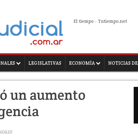
El tiempo - Tutiempo.net
ONALES
LEGISLATIVAS
ECONOMÍA
NOTICIAS DE
ió un aumento
rgencia
NZÁLEZ