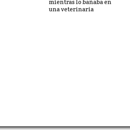
mientras lo bañaba en
una veterinaria