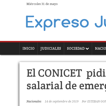
Miércoles 31 de mayo
INICIO
JUDICIALES
SOCIEDAD
NACI
El CONICET pid
salarial de eme
Nacionales
14 de septiembre de 2019
Por
ESTEBAN GO