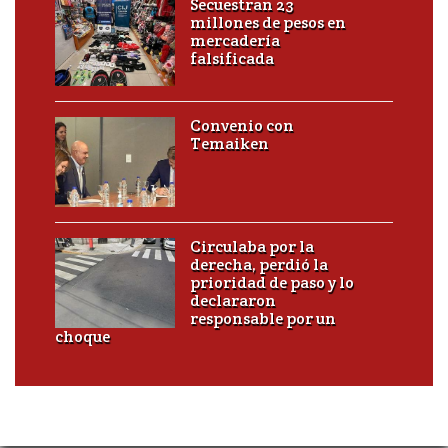
Secuestran 23
millones de pesos en
mercadería
falsificada
Convenio con
Temaiken
Circulaba por la
derecha, perdió la
prioridad de paso y lo
declararon
responsable por un
choque