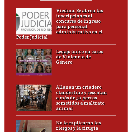
Viedma: Se abren las
inscripciones al
concurso de ingreso
para personal
administrativo en el
Poder Judicial
Legajo único en casos
de Violencia de
Género
Allanan un criadero
clandestino y rescatan
a más de 50 perros
sometidos a maltrato
animal
No le explicaron los
riesgos y la cirugía