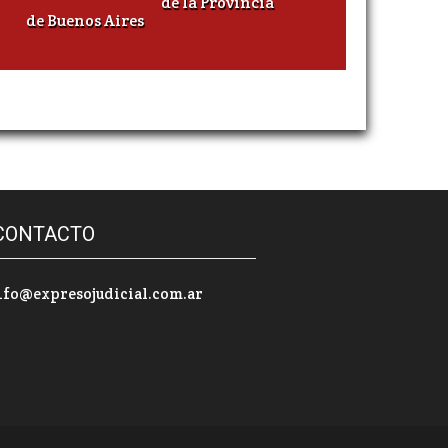
de la Provincia
de Buenos Aires
CONTACTO
nfo@expresojudicial.com.ar