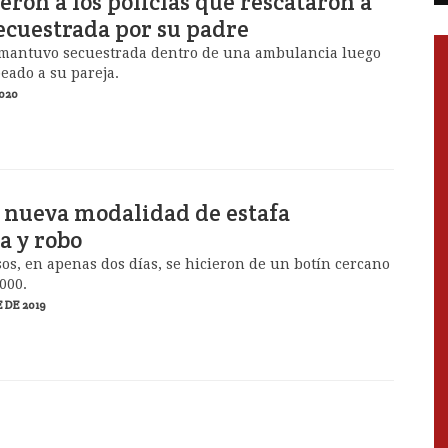
ron a los policías que rescataron a
secuestrada por su padre
 mantuvo secuestrada dentro de una ambulancia luego
eado a su pareja.
020
 nueva modalidad de estafa
a y robo
os, en apenas dos días, se hicieron de un botín cercano
000.
 DE 2019