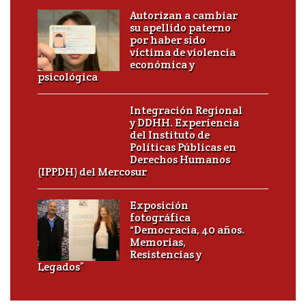
Autorizan a cambiar
su apellido paterno
por haber sido
víctima de violencia
económica y
psicológica
Integración Regional
y DDHH. Experiencia
del Instituto de
Políticas Públicas en
Derechos Humanos
(IPPDH) del Mercosur
Exposición
fotográfica
“Democracia, 40 años.
Memorias,
Resistencias y
Legados”