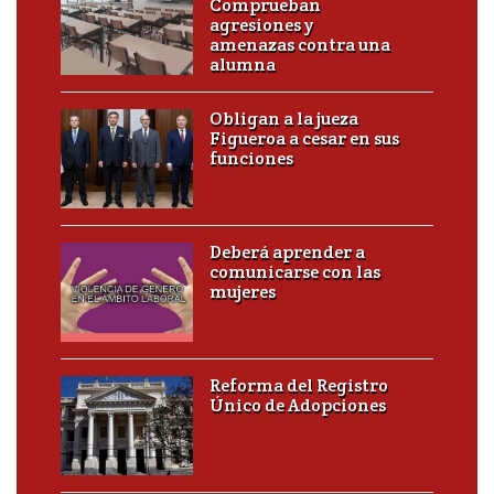
Comprueban
agresiones y
amenazas contra una
alumna
Obligan a la jueza
Figueroa a cesar en sus
funciones
Deberá aprender a
comunicarse con las
mujeres
Reforma del Registro
Único de Adopciones