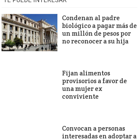
TE PUEDE INTERESAR
Condenan al padre
biológico a pagar más de
un millón de pesos por
no reconocer a su hija
Fijan alimentos
provisorios a favor de
una mujer ex
conviviente
Convocan a personas
interesadas en adoptar a