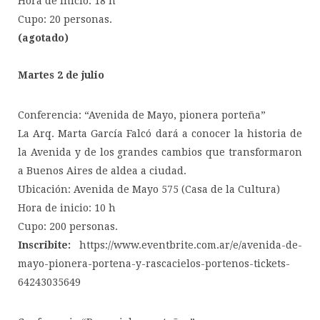
Hora de inicio: 18 h
Cupo: 20 personas.
(agotado)
Martes 2 de julio
Conferencia: “Avenida de Mayo, pionera porteña”
La Arq. Marta García Falcó dará a conocer la historia de
la Avenida y de los grandes cambios que transformaron
a Buenos Aires de aldea a ciudad.
Ubicación: Avenida de Mayo 575 (Casa de la Cultura)
Hora de inicio: 10 h
Cupo: 200 personas.
Inscribite:
https://www.eventbrite.com.ar/e/avenida-de-
mayo-pionera-portena-y-rascacielos-portenos-tickets-
64243035649