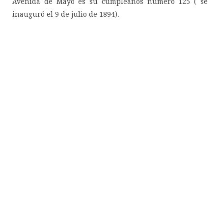
Avenida de Mayo es su cumpleaños número 125 ( se
inauguró el 9 de julio de 1894).