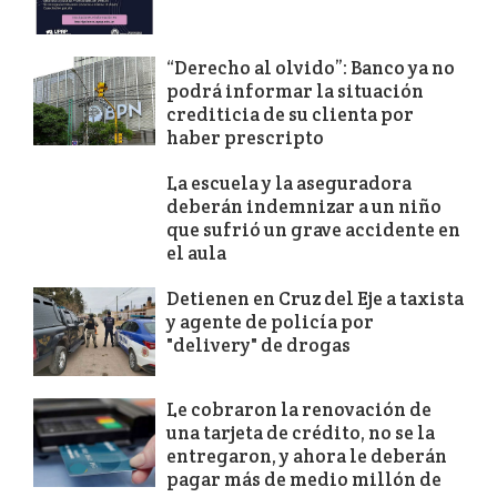
“Derecho al olvido”: Banco ya no
podrá informar la situación
crediticia de su clienta por
haber prescripto
La escuela y la aseguradora
deberán indemnizar a un niño
que sufrió un grave accidente en
el aula
Detienen en Cruz del Eje a taxista
y agente de policía por
"delivery" de drogas
Le cobraron la renovación de
una tarjeta de crédito, no se la
entregaron, y ahora le deberán
pagar más de medio millón de