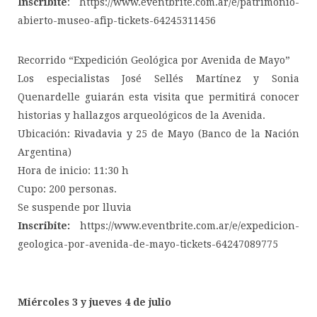
Inscribite
: https://www.eventbrite.com.ar/e/patrimonio-
abierto-museo-afip-tickets-64245311456
Recorrido “Expedición Geológica por Avenida de Mayo”
Los especialistas José Sellés Martínez y Sonia
Quenardelle guiarán esta visita que permitirá conocer
historias y hallazgos arqueológicos de la Avenida.
Ubicación: Rivadavia y 25 de Mayo (Banco de la Nación
Argentina)
Hora de inicio: 11:30 h
Cupo: 200 personas.
Se suspende por lluvia
Inscribite:
https://www.eventbrite.com.ar/e/expedicion-
geologica-por-avenida-de-mayo-tickets-64247089775
Miércoles 3 y jueves 4 de julio