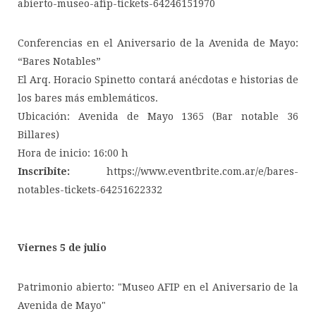
abierto-museo-afip-tickets-64246151970
Conferencias en el Aniversario de la Avenida de Mayo:
“Bares Notables”
El Arq. Horacio Spinetto contará anécdotas e historias de
los bares más emblemáticos.
Ubicación: Avenida de Mayo 1365 (Bar notable 36
Billares)
Hora de inicio: 16:00 h
Inscribite:
https://www.eventbrite.com.ar/e/bares-
notables-tickets-64251622332
Viernes 5 de julio
Patrimonio abierto: "Museo AFIP en el Aniversario de la
Avenida de Mayo"