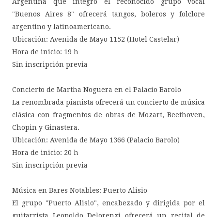
Argentina que integró el reconocido grupo vocal
"Buenos Aires 8" ofrecerá tangos, boleros y folclore
argentino y latinoamericano.
Ubicación: Avenida de Mayo 1152 (Hotel Castelar)
Hora de inicio: 19 h
Sin inscripción previa
Concierto de Martha Noguera en el Palacio Barolo
La renombrada pianista ofrecerá un concierto de música
clásica con fragmentos de obras de Mozart, Beethoven,
Chopin y Ginastera.
Ubicación: Avenida de Mayo 1366 (Palacio Barolo)
Hora de inicio: 20 h
Sin inscripción previa
Música en Bares Notables: Puerto Alisio
El grupo "Puerto Alisio", encabezado y dirigida por el
guitarrista Leopoldo Delorenzi ofrecerá un recital de