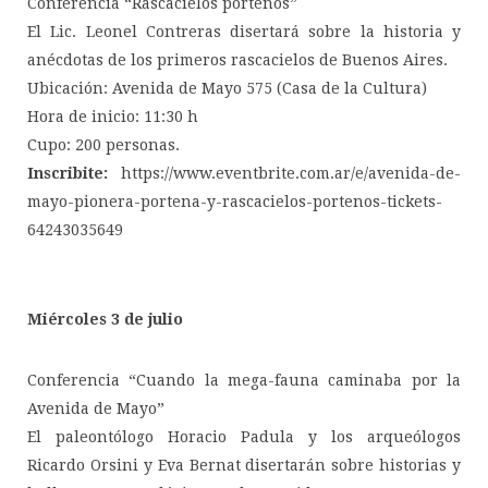
Conferencia “Rascacielos porteños”
El Lic. Leonel Contreras disertará sobre la historia y
anécdotas de los primeros rascacielos de Buenos Aires.
Ubicación: Avenida de Mayo 575 (Casa de la Cultura)
Hora de inicio: 11:30 h
Cupo: 200 personas.
Inscribite:
https://www.eventbrite.com.ar/e/avenida-de-
mayo-pionera-portena-y-rascacielos-portenos-tickets-
64243035649
Miércoles 3 de julio
Conferencia “Cuando la mega-fauna caminaba por la
Avenida de Mayo”
El paleontólogo Horacio Padula y los arqueólogos
Ricardo Orsini y Eva Bernat disertarán sobre historias y