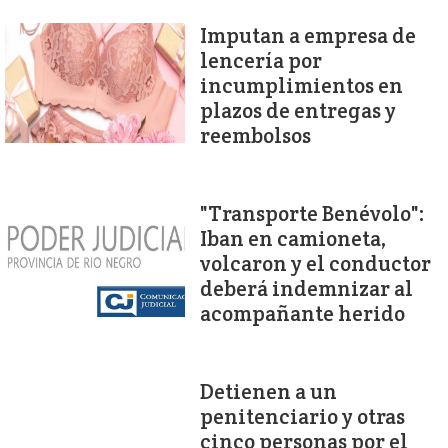
Imputan a empresa de
lencería por
incumplimientos en
plazos de entregas y
reembolsos
"Transporte Benévolo":
Iban en camioneta,
volcaron y el conductor
deberá indemnizar al
acompañante herido
Detienen a un
penitenciario y otras
cinco personas por el